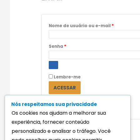
Nome de usuário ou e-mail
*
Senha
*
Lembre-me
ACESSAR
Perdeu sua senha?
Nós respeitamos sua privacidade
Os cookies nos ajudam a melhorar sua
experiência, fornecer conteúdo
personalizado e analisar o tráfego. Você