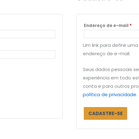
Endereço de e-mail
*
Um link para definir um
endereço de e-mail.
Seus dados pessoais se
experiência em todo est
conta e para outros pr
política de privacidade
.
CADASTRE-SE